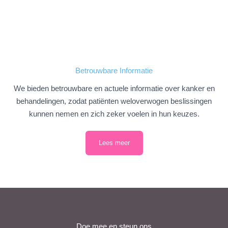
Betrouwbare Informatie
We bieden betrouwbare en actuele informatie over kanker en
behandelingen, zodat patiënten weloverwogen beslissingen
kunnen nemen en zich zeker voelen in hun keuzes.
Lees meer
Doe mee en steun ons