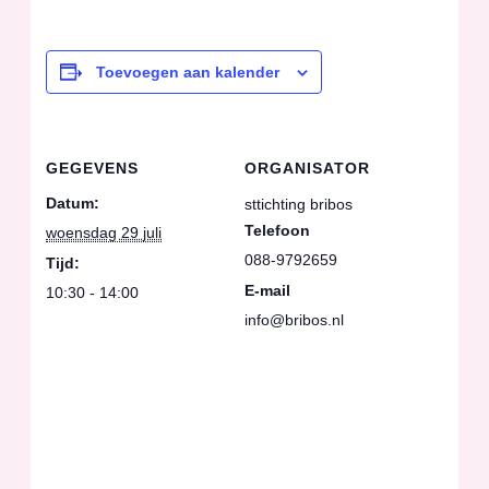
Toevoegen aan kalender
GEGEVENS
ORGANISATOR
Datum:
sttichting bribos
Telefoon
woensdag 29 juli
088-9792659
Tijd:
E-mail
10:30 - 14:00
info@bribos.nl