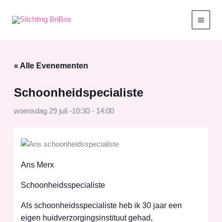
Ga
naar
de
inhoud
« Alle Evenementen
Schoonheidspecialiste
woensdag 29 juli -10:30
-
14:00
Ans Merx
Schoonheidsspecialiste
Als schoonheidsspecialiste heb ik 30 jaar een
eigen huidverzorgingsinstituut gehad,