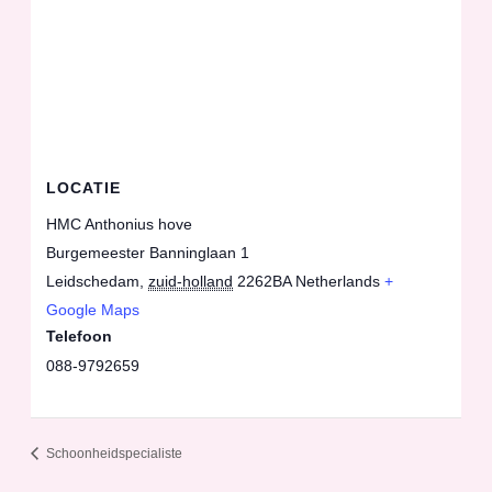
LOCATIE
HMC Anthonius hove
Burgemeester Banninglaan 1
Leidschedam
,
zuid-holland
2262BA
Netherlands
+
Google Maps
Telefoon
088-9792659
Schoonheidspecialiste