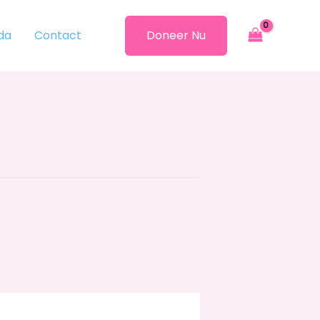
da
Contact
Doneer Nu