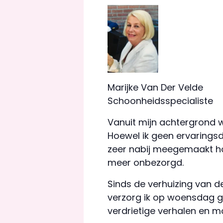
Marijke Van Der Velde
Schoonheidsspecialiste
Vanuit mijn achtergrond we
Hoewel ik geen ervarings
zeer nabij meegemaakt hoe
meer onbezorgd.
Sinds de verhuizing van
verzorg ik op woensdag g
verdrietige verhalen en m