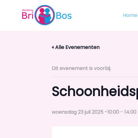
Ga
naar
Home
de
inhoud
« Alle Evenementen
Dit evenement is voorbij.
Schoonheidsp
woensdag 23 juli 2025 -10:00
-
14:00