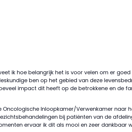
et ik hoe belangrijk het is voor velen om er goed v
deskundige ben op het gebied van deze levensbedre
veel impact dit heeft op de betrokkene en de famil
 de Oncologische Inloopkamer/Verwenkamer naar 
ezichtsbehandelingen bij patiënten van de afdeli
omenten ervaar ik dit als mooi en zeer dankbaar w