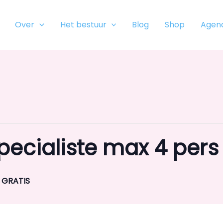
Over
Het bestuur
Blog
Shop
Agen
ecialiste max 4 pers
GRATIS