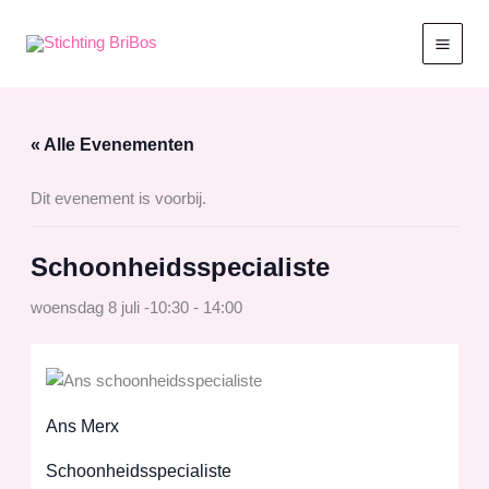
Ga
naar
de
inhoud
« Alle Evenementen
Dit evenement is voorbij.
Schoonheidsspecialiste
woensdag 8 juli -10:30
-
14:00
Ans Merx
Schoonheidsspecialiste