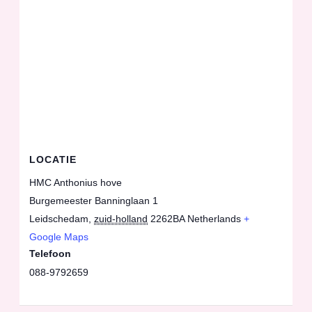
LOCATIE
HMC Anthonius hove
Burgemeester Banninglaan 1
Leidschedam
,
zuid-holland
2262BA
Netherlands
+
Google Maps
Telefoon
088-9792659