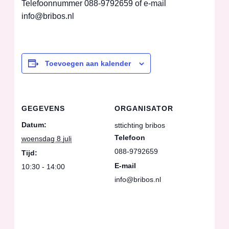
Telefoonnummer 088-9792659 of e-mail
info@bribos.nl
Toevoegen aan kalender
GEGEVENS
ORGANISATOR
Datum:
sttichting bribos
Telefoon
woensdag 8 juli
088-9792659
Tijd:
E-mail
10:30 - 14:00
info@bribos.nl