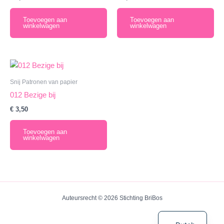
Toevoegen aan
Toevoegen aan
winkelwagen
winkelwagen
Snij Patronen van papier
012 Bezige bij
€
3,50
Toevoegen aan
winkelwagen
Auteursrecht © 2026 Stichting BriBos
English