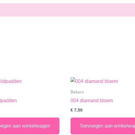
Bekers
ldpadden
004 diamand bloem
€
7,50
oegen aan winkelwagen
Toevoegen aan winkelwa