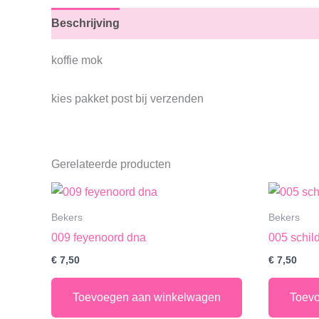
Beschrijving
koffie mok
kies pakket post bij verzenden
Gerelateerde producten
Bekers
Bekers
009 feyenoord dna
005 schi
€
7,50
€
7,50
Toevoegen aan winkelwagen
Toev