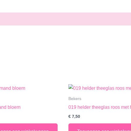
Bekers
and bloem
019 helder theeglas roos met 
€
7,50