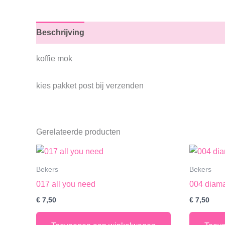
Beschrijving
koffie mok
kies pakket post bij verzenden
Gerelateerde producten
Bekers
Bekers
017 all you need
004 diam
€
7,50
€
7,50