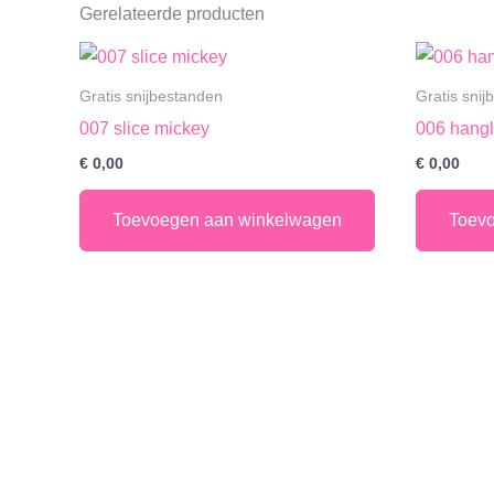
Gerelateerde producten
Gratis snijbestanden
Gratis sni
007 slice mickey
006 hangl
€
0,00
€
0,00
Toevoegen aan winkelwagen
Toev