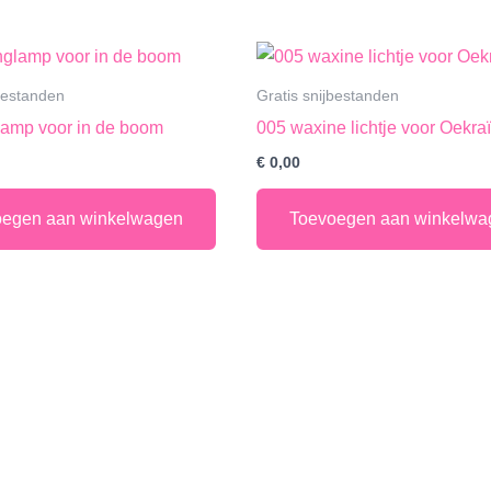
jbestanden
Gratis snijbestanden
amp voor in de boom
005 waxine lichtje voor Oekra
€
0,00
oegen aan winkelwagen
Toevoegen aan winkelwa