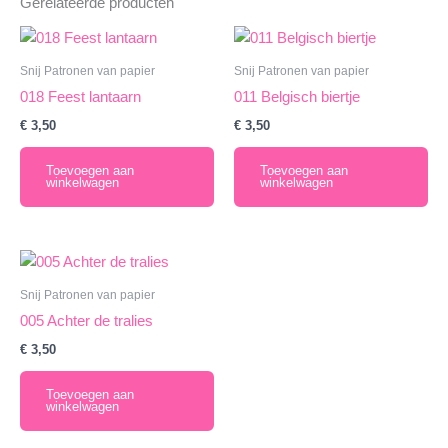
Gerelateerde producten
Snij Patronen van papier
Snij Patronen van papier
018 Feest lantaarn
011 Belgisch biertje
€
3,50
€
3,50
Toevoegen aan
Toevoegen aan
winkelwagen
winkelwagen
Snij Patronen van papier
005 Achter de tralies
€
3,50
Toevoegen aan
winkelwagen