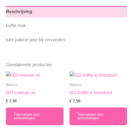
Beschrijving
koffie mok
kies pakket post bij verzenden
Gerelateerde producten
Bekers
Bekers
003 sneeuw uil
012 koffie is brandstof
€
7,50
€
7,50
Toevoegen aan
Toevoegen aan
winkelwagen
winkelwagen