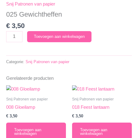
Snij Patronen van papier
025 Gewichtheffen
€
3,50
025
Toevoegen aan winkelwagen
Gewichtheffen
aantal
Categorie:
Snij Patronen van papier
Gerelateerde producten
Snij Patronen van papier
Snij Patronen van papier
008 Gloeilamp
018 Feest lantaarn
€
3,50
€
3,50
Toevoegen aan
Toevoegen aan
winkelwagen
winkelwagen