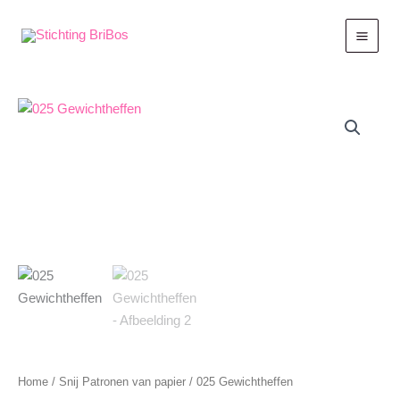
Ga
naar
de
inhoud
Home
/
Snij Patronen van papier
/ 025 Gewichtheffen