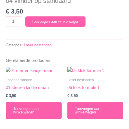
04 vlinder op standaard
€
3,50
04
Toevoegen aan winkelwagen
vlinder
op
standaard
Categorie:
Laser bestanden
aantal
Gerelateerde producten
Laser bestanden
Laser bestanden
01 sterren kindje maan
06 klok formule 1
€
3,50
€
3,50
Toevoegen aan
Toevoegen aan
winkelwagen
winkelwagen