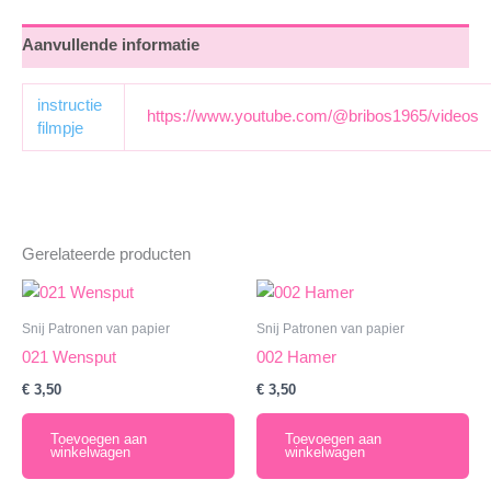
Aanvullende informatie
instructie
https://www.youtube.com/@bribos1965/videos
filmpje
Gerelateerde producten
Snij Patronen van papier
Snij Patronen van papier
021 Wensput
002 Hamer
€
3,50
€
3,50
Toevoegen aan
Toevoegen aan
winkelwagen
winkelwagen