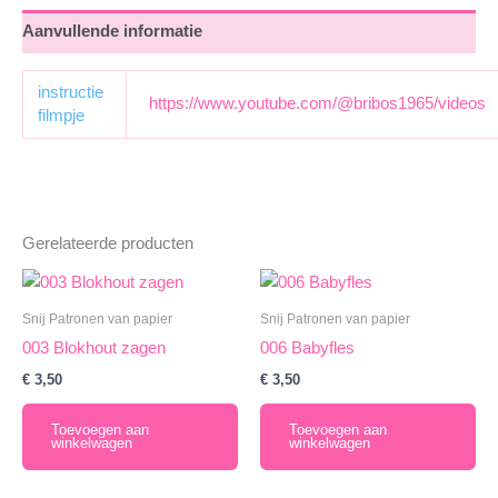
Aanvullende informatie
instructie
https://www.youtube.com/@bribos1965/videos
filmpje
Gerelateerde producten
Snij Patronen van papier
Snij Patronen van papier
003 Blokhout zagen
006 Babyfles
€
3,50
€
3,50
Toevoegen aan
Toevoegen aan
winkelwagen
winkelwagen