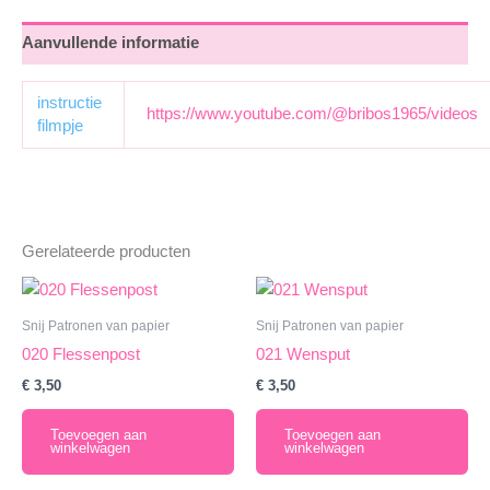
Aanvullende informatie
instructie
https://www.youtube.com/@bribos1965/videos
filmpje
Gerelateerde producten
Snij Patronen van papier
Snij Patronen van papier
020 Flessenpost
021 Wensput
€
3,50
€
3,50
Toevoegen aan
Toevoegen aan
winkelwagen
winkelwagen