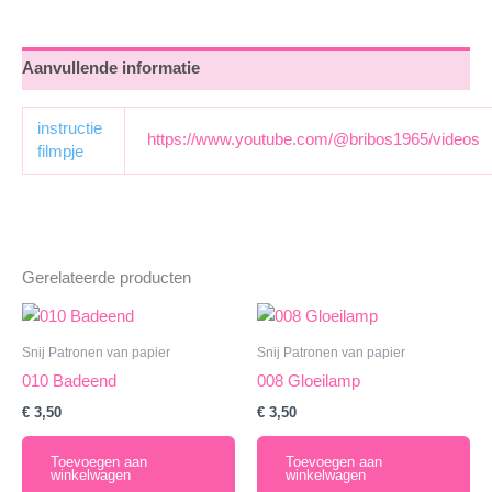
Aanvullende informatie
instructie
https://www.youtube.com/@bribos1965/videos
filmpje
Gerelateerde producten
Snij Patronen van papier
Snij Patronen van papier
010 Badeend
008 Gloeilamp
€
3,50
€
3,50
Toevoegen aan
Toevoegen aan
winkelwagen
winkelwagen