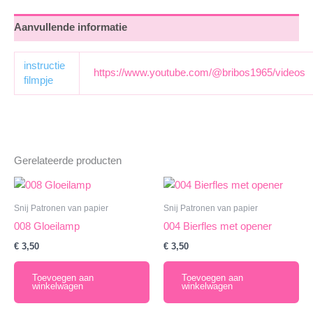
Aanvullende informatie
instructie
https://www.youtube.com/@bribos1965/videos
filmpje
Gerelateerde producten
Snij Patronen van papier
Snij Patronen van papier
008 Gloeilamp
004 Bierfles met opener
€
3,50
€
3,50
Toevoegen aan
Toevoegen aan
winkelwagen
winkelwagen