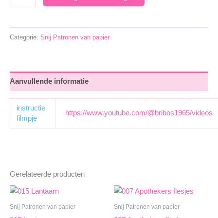
Kerstfles
aantal
Categorie:
Snij Patronen van papier
Aanvullende informatie
instructie
https://www.youtube.com/@bribos1965/videos
filmpje
Gerelateerde producten
Snij Patronen van papier
Snij Patronen van papier