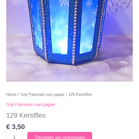
Home
/
Snij Patronen van papier
/ 129 Kerstfles
Snij Patronen van papier
129 Kerstfles
€
3,50
129
Toevoegen aan winkelwagen