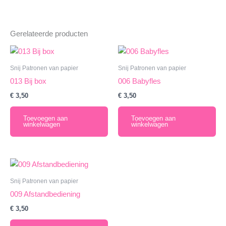
Gerelateerde producten
Snij Patronen van papier
Snij Patronen van papier
013 Bij box
006 Babyfles
€
3,50
€
3,50
Toevoegen aan
Toevoegen aan
winkelwagen
winkelwagen
Snij Patronen van papier
009 Afstandbediening
€
3,50