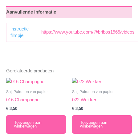
Aanvullende informatie
instructie
https://www.youtube.com/@bribos1965/videos
filmpje
Gerelateerde producten
Snij Patronen van papier
Snij Patronen van papier
016 Champagne
022 Wekker
€
3,50
€
3,50
Toevoegen aan
Toevoegen aan
winkelwagen
winkelwagen