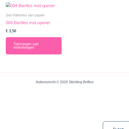
Snij Patronen van papier
004 Bierfles met opener
€
3,50
Toevoegen aan
winkelwagen
Auteursrecht © 2026 Stichting BriBos
English