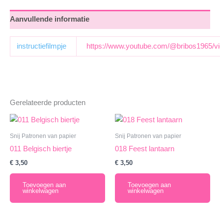
Aanvullende informatie
instructiefilmpje
https://www.youtube.com/@bribos1965/v
Gerelateerde producten
Snij Patronen van papier
Snij Patronen van papier
011 Belgisch biertje
018 Feest lantaarn
€
3,50
€
3,50
Toevoegen aan
Toevoegen aan
winkelwagen
winkelwagen