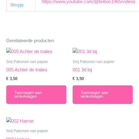
https://www.youtube.com/@bribos1965/videos
filmpje
Gerelateerde producten
Snij Patronen van papier
Snij Patronen van papier
005 Achter de tralies
001 3d bij
€
3,50
€
3,50
Toevoegen aan
Toevoegen aan
winkelwagen
winkelwagen
Snij Patronen van papier