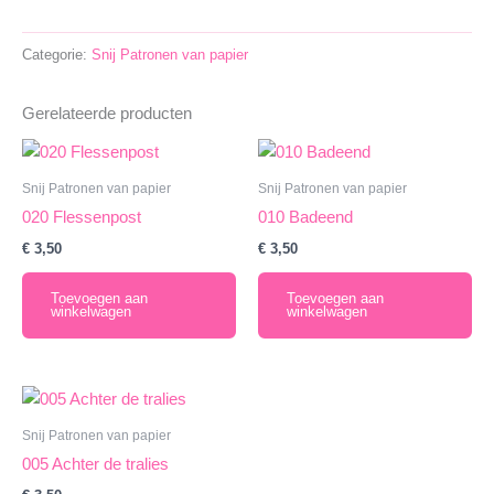
Lantaarn
aantal
Categorie:
Snij Patronen van papier
Gerelateerde producten
Snij Patronen van papier
Snij Patronen van papier
020 Flessenpost
010 Badeend
€
3,50
€
3,50
Toevoegen aan
Toevoegen aan
winkelwagen
winkelwagen
Snij Patronen van papier
005 Achter de tralies