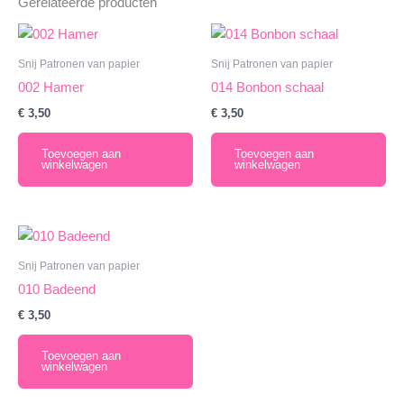
Gerelateerde producten
Snij Patronen van papier
Snij Patronen van papier
002 Hamer
014 Bonbon schaal
€
3,50
€
3,50
Toevoegen aan
Toevoegen aan
winkelwagen
winkelwagen
Snij Patronen van papier
010 Badeend
€
3,50
Toevoegen aan
winkelwagen