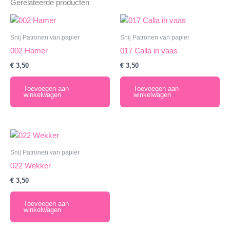
Gerelateerde producten
Snij Patronen van papier
Snij Patronen van papier
002 Hamer
017 Calla in vaas
€
3,50
€
3,50
Toevoegen aan
Toevoegen aan
winkelwagen
winkelwagen
Snij Patronen van papier
022 Wekker
€
3,50
Toevoegen aan
winkelwagen