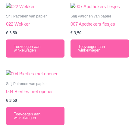
Snij Patronen van papier
Snij Patronen van papier
022 Wekker
007 Apothekers flesjes
€
3,50
€
3,50
Toevoegen aan
Toevoegen aan
winkelwagen
winkelwagen
Snij Patronen van papier
004 Bierfles met opener
€
3,50
Toevoegen aan
winkelwagen