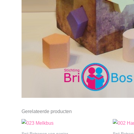
Gerelateerde producten
Snij Patronen van papier
Snij Patro