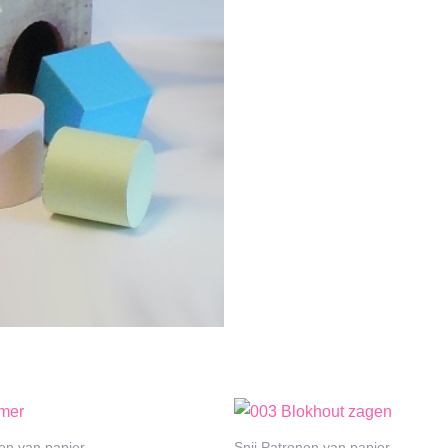
nen van papier
Snij Patronen van papier