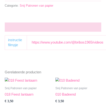
Categorie:
Snij Patronen van papier
Aanvullende informatie
instructie
https://www.youtube.com/@bribos1965/videos
filmpje
Gerelateerde producten
Snij Patronen van papier
Snij Patronen van papier
018 Feest lantaarn
010 Badeend
€
3,50
€
3,50