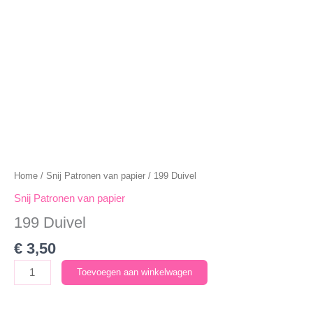
Home
/
Snij Patronen van papier
/ 199 Duivel
Snij Patronen van papier
199 Duivel
€
3,50
199
Toevoegen aan winkelwagen
Duivel
aantal