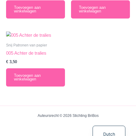
Toevoegen aan
Toevoegen aan
winkelwagen
winkelwagen
Snij Patronen van papier
005 Achter de tralies
€
3,50
Toevoegen aan
winkelwagen
Auteursrecht © 2026 Stichting BriBos
English
Dutch