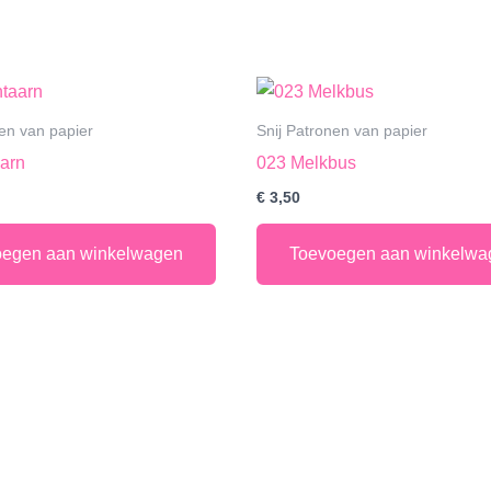
nen van papier
Snij Patronen van papier
arn
023 Melkbus
€
3,50
oegen aan winkelwagen
Toevoegen aan winkelwa