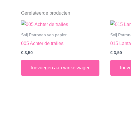
Gerelateerde producten
Snij Patronen van papier
Snij Patro
005 Achter de tralies
015 Lanta
€
3,50
€
3,50
Toevoegen aan winkelwagen
Toev