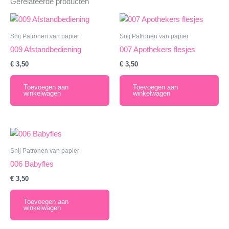
Gerelateerde producten
Snij Patronen van papier
Snij Patronen van papier
009 Afstandbediening
007 Apothekers flesjes
€
3,50
€
3,50
Toevoegen aan
Toevoegen aan
winkelwagen
winkelwagen
Snij Patronen van papier
006 Babyfles
€
3,50
Toevoegen aan
winkelwagen