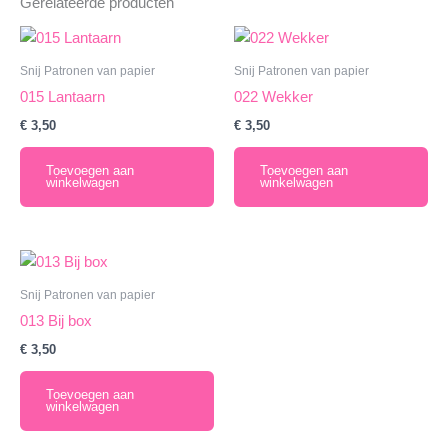
Gerelateerde producten
Snij Patronen van papier
Snij Patronen van papier
015 Lantaarn
022 Wekker
€
3,50
€
3,50
Toevoegen aan
Toevoegen aan
winkelwagen
winkelwagen
Snij Patronen van papier
013 Bij box
€
3,50
Toevoegen aan
winkelwagen