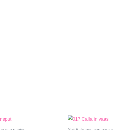
nen van papier
Snij Patronen van papier