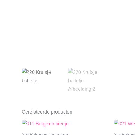
Gerelateerde producten
Snij Patronen van papier
Snij Patro