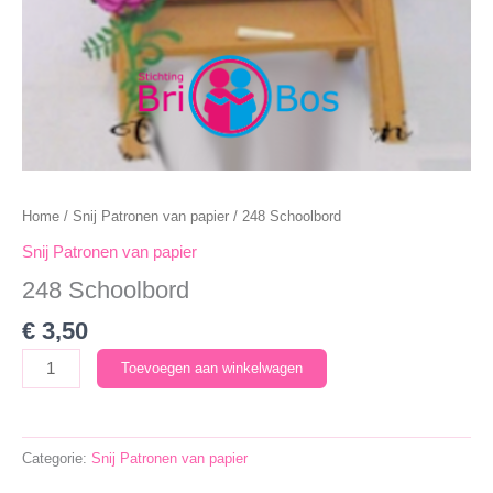
Home
/
Snij Patronen van papier
/ 248 Schoolbord
Snij Patronen van papier
248 Schoolbord
€
3,50
248
Toevoegen aan winkelwagen
Schoolbord
aantal
Categorie:
Snij Patronen van papier