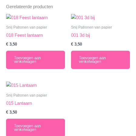
Gerelateerde producten
Snij Patronen van papier
Snij Patronen van papier
018 Feest lantaarn
001 3d bij
€
3,50
€
3,50
Toevoegen aan
Toevoegen aan
winkelwagen
winkelwagen
Snij Patronen van papier
015 Lantaarn
€
3,50
Toevoegen aan
winkelwagen