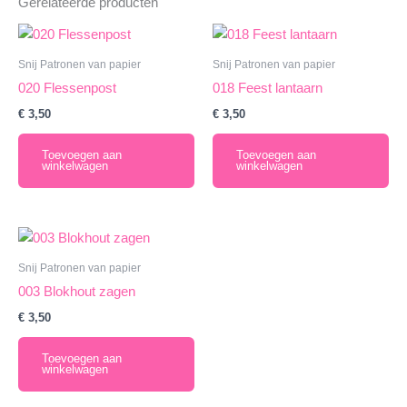
Gerelateerde producten
Snij Patronen van papier
Snij Patronen van papier
020 Flessenpost
018 Feest lantaarn
€
3,50
€
3,50
Toevoegen aan
Toevoegen aan
winkelwagen
winkelwagen
Snij Patronen van papier
003 Blokhout zagen
€
3,50
Toevoegen aan
winkelwagen