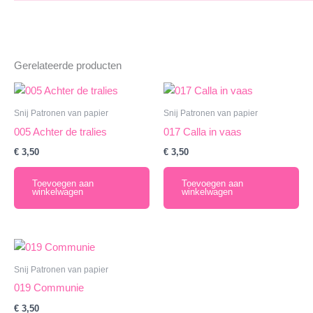
Gerelateerde producten
Snij Patronen van papier
Snij Patronen van papier
005 Achter de tralies
017 Calla in vaas
€
3,50
€
3,50
Toevoegen aan
Toevoegen aan
winkelwagen
winkelwagen
Snij Patronen van papier
019 Communie
€
3,50