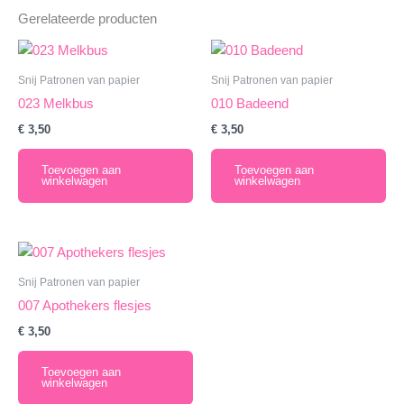
Gerelateerde producten
Snij Patronen van papier
Snij Patronen van papier
023 Melkbus
010 Badeend
€
3,50
€
3,50
Toevoegen aan
Toevoegen aan
winkelwagen
winkelwagen
Snij Patronen van papier
007 Apothekers flesjes
€
3,50
Toevoegen aan
winkelwagen