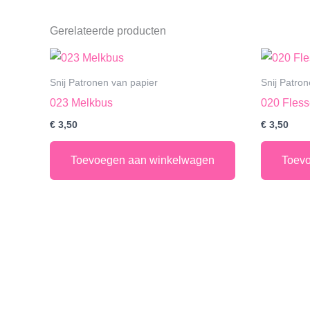
Gerelateerde producten
Snij Patronen van papier
Snij Patro
023 Melkbus
020 Fless
€
3,50
€
3,50
Toevoegen aan winkelwagen
Toev