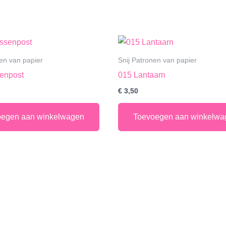
nen van papier
Snij Patronen van papier
enpost
015 Lantaarn
€
3,50
oegen aan winkelwagen
Toevoegen aan winkelwa