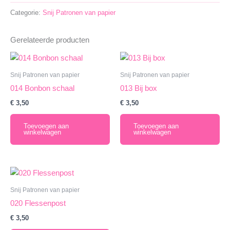
aantal
Categorie:
Snij Patronen van papier
Gerelateerde producten
Snij Patronen van papier
Snij Patronen van papier
014 Bonbon schaal
013 Bij box
€
3,50
€
3,50
Toevoegen aan
Toevoegen aan
winkelwagen
winkelwagen
Snij Patronen van papier
020 Flessenpost
€
3,50