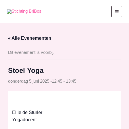
Ga
naar
de
inhoud
« Alle Evenementen
Dit evenement is voorbij.
Stoel Yoga
donderdag 5 juni 2025 -12:45
-
13:45
Ellie de Sturler
Yogadocent