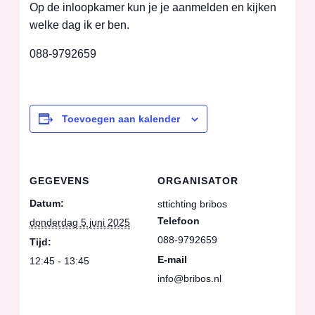
Op de inloopkamer kun je je aanmelden en kijken
welke dag ik er ben.
088-9792659
Toevoegen aan kalender
GEGEVENS
ORGANISATOR
Datum:
sttichting bribos
Telefoon
donderdag 5 juni 2025
088-9792659
Tijd:
E-mail
12:45 - 13:45
info@bribos.nl