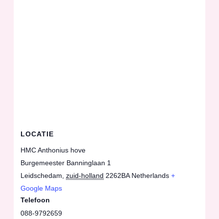
LOCATIE
HMC Anthonius hove
Burgemeester Banninglaan 1
Leidschedam
,
zuid-holland
2262BA
Netherlands
+
Google Maps
Telefoon
088-9792659