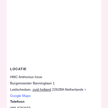
LOCATIE
HMC Anthonius hove
Burgemeester Banninglaan 1
Leidschedam
,
zuid-holland
2262BA
Netherlands
+
Google Maps
Telefoon
088-9792659