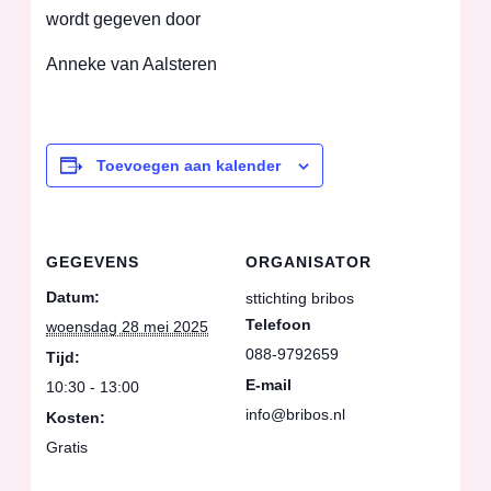
wordt gegeven door
Anneke van Aalsteren
Toevoegen aan kalender
GEGEVENS
ORGANISATOR
Datum:
sttichting bribos
Telefoon
woensdag 28 mei 2025
088-9792659
Tijd:
E-mail
10:30 - 13:00
info@bribos.nl
Kosten:
Gratis