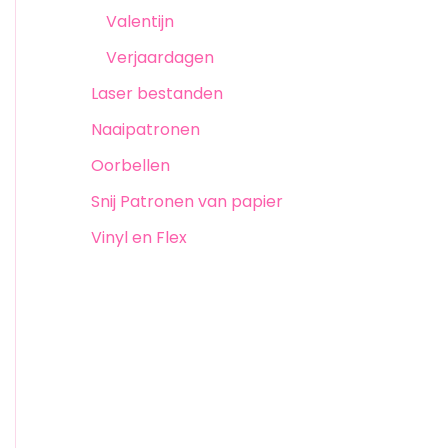
Valentijn
Verjaardagen
Laser bestanden
Naaipatronen
Oorbellen
Snij Patronen van papier
Vinyl en Flex