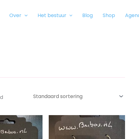
Over
Het bestuur
Blog
Shop
Agen
nd