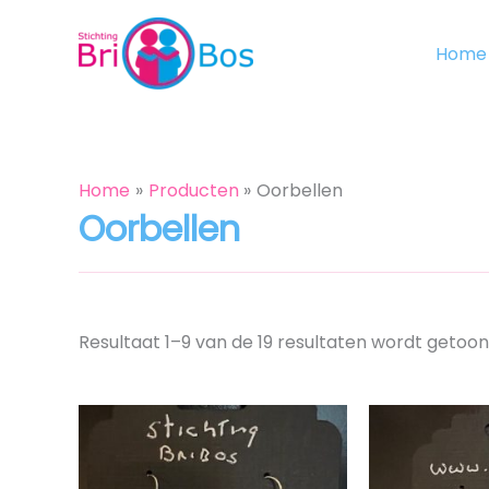
Ga
naar
Home
de
inhoud
Home
Producten
Oorbellen
Oorbellen
Resultaat 1–9 van de 19 resultaten wordt getoo