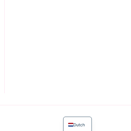
English
Dutch