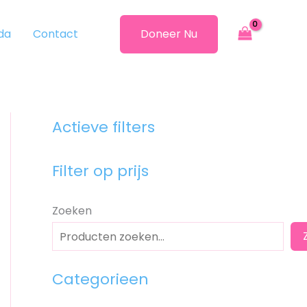
da
Contact
Doneer Nu
Actieve filters
Filter op prijs
Zoeken
Categorieen