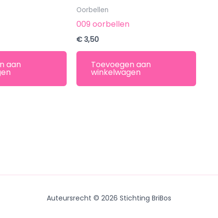
Oorbellen
n
009 oorbellen
€
3,50
n aan
Toevoegen aan
gen
winkelwagen
Auteursrecht © 2026 Stichting BriBos