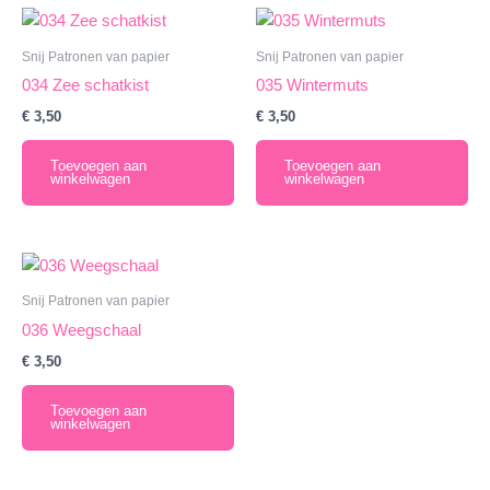
Snij Patronen van papier
Snij Patronen van papier
034 Zee schatkist
035 Wintermuts
€
3,50
€
3,50
Toevoegen aan
Toevoegen aan
winkelwagen
winkelwagen
Snij Patronen van papier
036 Weegschaal
€
3,50
Toevoegen aan
winkelwagen