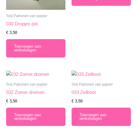
Snij Patronen van papier
030 Dropjes pot
€
3,50
Toevoegen aan
winkelwagen
Snij Patronen van papier
Snij Patronen van papier
032 Zomer dromen
033 Zeilboot
€
3,50
€
3,50
Toevoegen aan
Toevoegen aan
winkelwagen
winkelwagen