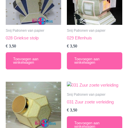
Snij Patronen van papier
Snij Patronen van papier
028 Griekse stolp
029 Elfenhuis
€
3,50
€
3,50
Toevoegen aan
Toevoegen aan
winkelwagen
winkelwagen
Snij Patronen van papier
031 Zuur zoete verleiding
€
3,50
Toevoegen aan
winkelwagen