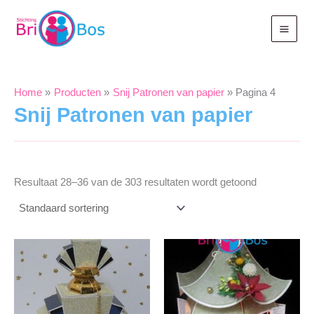
Ga
naar
de
inhoud
Home
Producten
Snij Patronen van papier
Pagina 4
Snij Patronen van papier
Resultaat 28–36 van de 303 resultaten wordt getoond