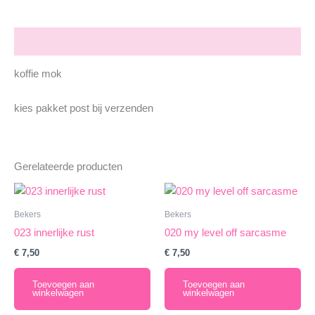
Beschrijving
koffie mok
kies pakket post bij verzenden
Gerelateerde producten
Bekers
Bekers
023 innerlijke rust
020 my level off sarcasme
€
7,50
€
7,50
Toevoegen aan
Toevoegen aan
winkelwagen
winkelwagen