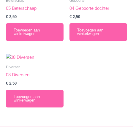
Beterschap
Geboorte
05 Beterschaap
04 Geboorte dochter
€
2,50
€
2,50
Toevoegen aan
Toevoegen aan
winkelwagen
winkelwagen
Diversen
08 Diversen
€
2,50
Toevoegen aan
winkelwagen
English