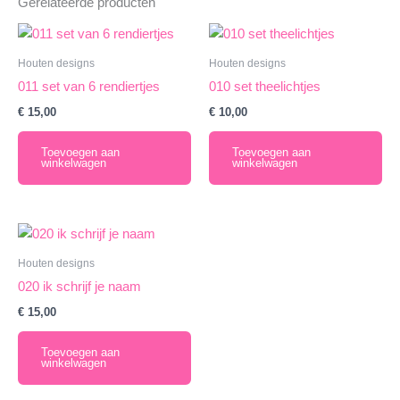
Gerelateerde producten
Houten designs
Houten designs
011 set van 6 rendiertjes
010 set theelichtjes
€
15,00
€
10,00
Toevoegen aan
Toevoegen aan
winkelwagen
winkelwagen
Houten designs
020 ik schrijf je naam
€
15,00
Toevoegen aan
winkelwagen