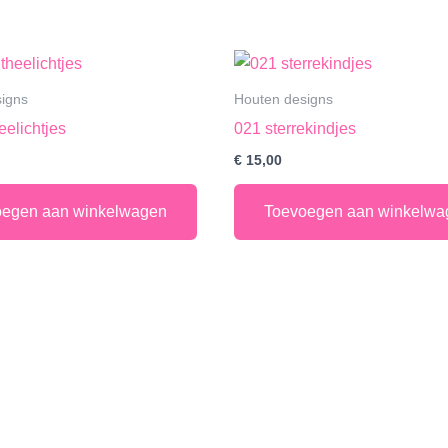
igns
Houten designs
eelichtjes
021 sterrekindjes
€
15,00
oegen aan winkelwagen
Toevoegen aan winkelwa