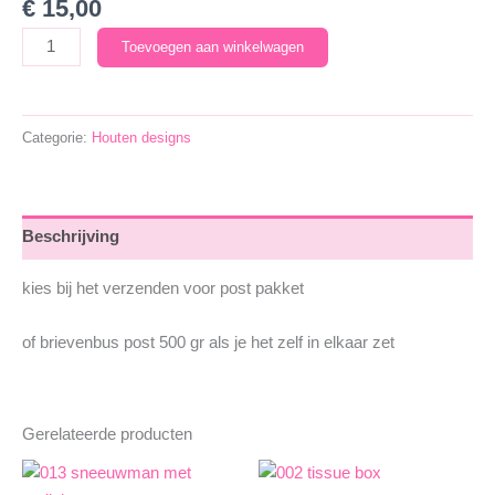
€
15,00
021
Toevoegen aan winkelwagen
sterrekindjes
aantal
Categorie:
Houten designs
Beschrijving
kies bij het verzenden voor post pakket
of brievenbus post 500 gr als je het zelf in elkaar zet
Gerelateerde producten