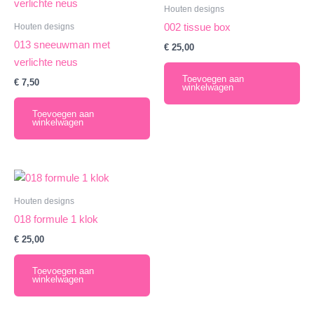
Houten designs
Houten designs
002 tissue box
013 sneeuwman met
€
25,00
verlichte neus
Toevoegen aan
€
7,50
winkelwagen
Toevoegen aan
winkelwagen
Houten designs
018 formule 1 klok
€
25,00
Toevoegen aan
winkelwagen