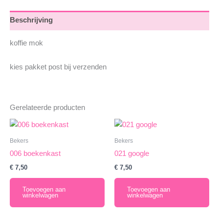
Beschrijving
koffie mok
kies pakket post bij verzenden
Gerelateerde producten
Bekers
Bekers
006 boekenkast
021 google
€
7,50
€
7,50
Toevoegen aan
Toevoegen aan
winkelwagen
winkelwagen