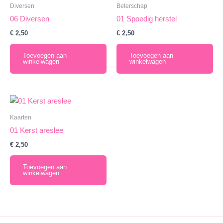
Diversen
Beterschap
06 Diversen
01 Spoedig herstel
€
2,50
€
2,50
Toevoegen aan
Toevoegen aan
winkelwagen
winkelwagen
Kaarten
01 Kerst areslee
€
2,50
Toevoegen aan
winkelwagen