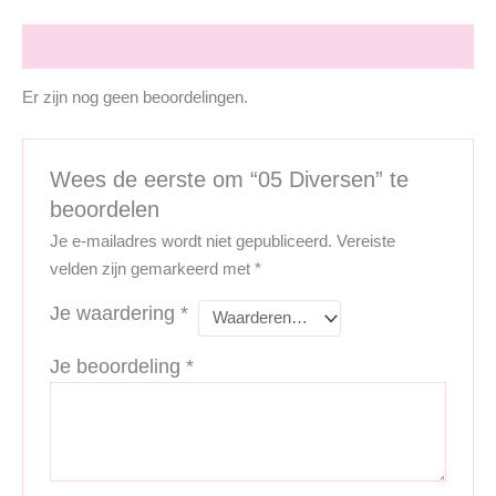
Beoordelingen (0)
Er zijn nog geen beoordelingen.
Wees de eerste om “05 Diversen” te
beoordelen
Je e-mailadres wordt niet gepubliceerd.
Vereiste
velden zijn gemarkeerd met
*
Je waardering
*
Je beoordeling
*