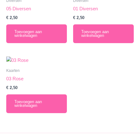
Diversen
Diversen
05 Diversen
01 Diversen
€
2,50
€
2,50
Toevoegen aan
Toevoegen aan
winkelwagen
winkelwagen
Kaarten
03 Rose
€
2,50
Toevoegen aan
winkelwagen
English